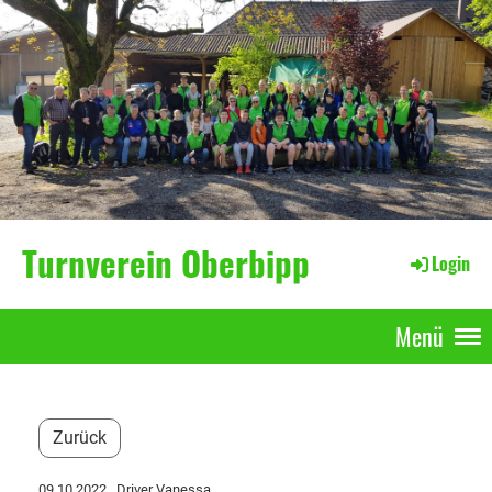
Turnverein Oberbipp
Login
Menü
Zurück
09.10.2022
, Driver Vanessa