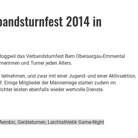
andsturnfest 2014 in
n Roggwil das Verbandsturnfest Bern Oberaargau-Emmental
nerinnen und Turner jeden Alters.
teilnehmen, und zwar mit einer Jugend- und einer Aktivsektion,
f. Einige Mitglieder der Männerriege starten zudem im
hter leisten ebenfalls wieder wertvolle Dienste.
erobic, Geräteturnen, Leichtathletik Game-Night