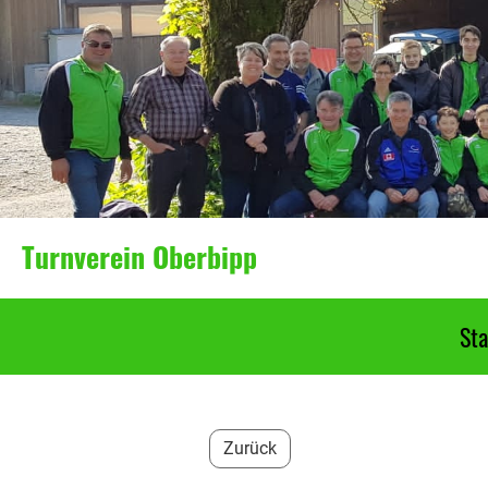
Turnverein Oberbipp
Sta
Zurück