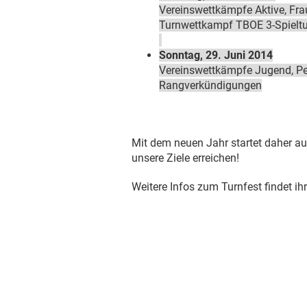
Vereinswettkämpfe Aktive, Fr
Turnwettkampf TBOE 3-Spieltu
Sonntag, 29. Juni 2014
Vereinswettkämpfe Jugend, Pen
Rangverkündigungen
Mit dem neuen Jahr startet daher au
unsere Ziele erreichen!
Weitere Infos zum Turnfest findet ih