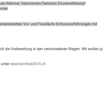
auen/Männer, Seniorinnen/Senioren Einzelwettkampf
rnier
delstafetten Vor- und Finalläufe Schlussvorführungen mit
ch die Vorbereitung in den verschiedenen Riegen. Wir wollen ja
r unter
www.turnfest2014.ch