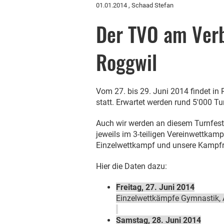
01.01.2014
, Schaad Stefan
Der TVO am Verb
Roggwil
Vom 27. bis 29. Juni 2014 findet i
statt. E
rwartet werden rund 5'000 Tur
Auch wir werden an diesem Turnfest 
jeweils im 3-teiligen Vereinwettkamp
Einzelwettkampf und unsere Kampfric
Hier die Daten dazu:
Freitag, 27. Juni 2014
Einzelwettkämpfe Gymnastik, A
Samstag, 28. Juni 2014