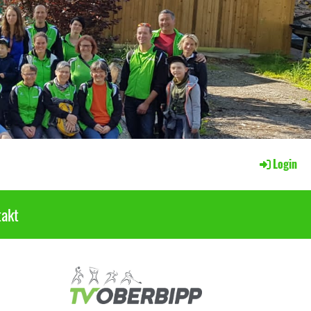
Login
akt