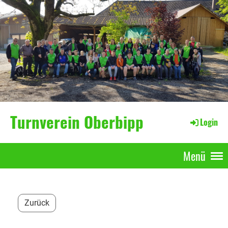
Turnverein Oberbipp
Login
Menü
Zurück