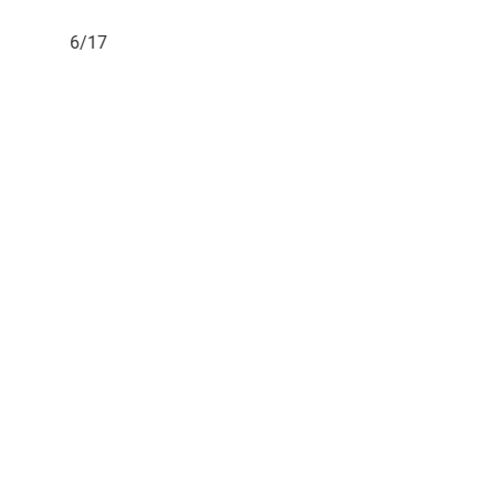
6/17
7/17