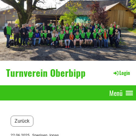
Turnverein Oberbipp
Login
Menü
Zurück
22.06.2025
, Sperisen Jonas