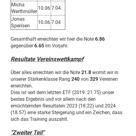
Micha
10.06
7.04
Werthmüller
Jonas
10.06
7.04
Sperisen
Gesamthaft erreichten wir hier die Note
6.86
gegenüber
6.65
im Vorjahr.
Resultate Vereinswettkampf
Über alles erreichten wir die Note
21.8
womit wir in
unserer Stärkenklasse Rang
240
von
329
Vereinen
erreichten.
Dies ist seit dem letzten ETF (2019: 21.75) unser
bestes Ergebnis und vor allem nach den
ernüchternden Resultaten 2023 (18.22) und 2024
(18.57) eine starke Steigerung und ein Zeichen, dass
sich das Training auszahlt.
"Zweiter Teil"